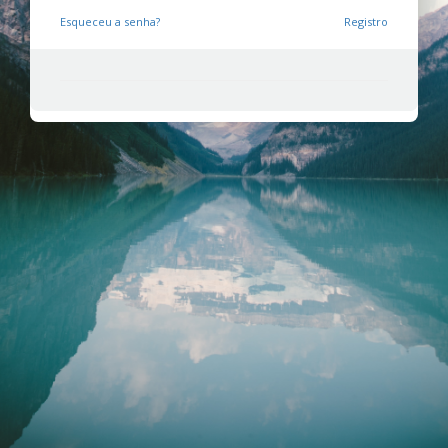
Esqueceu a senha?
Registro